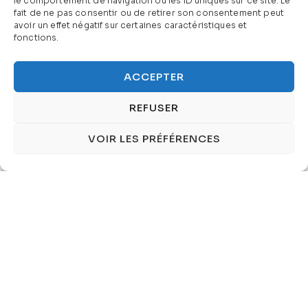
le comportement de navigation ou les ID uniques sur ce site. Le
fait de ne pas consentir ou de retirer son consentement peut
avoir un effet négatif sur certaines caractéristiques et
fonctions.
ACCEPTER
REFUSER
VOIR LES PRÉFÉRENCES