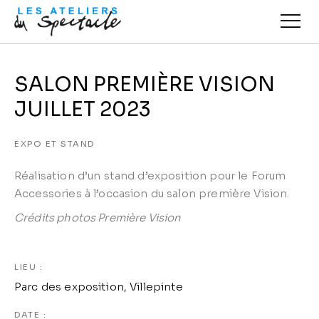
SALON PREMIÈRE VISION
JUILLET 2023
EXPO ET STAND
Réalisation d’un stand d’exposition pour le Forum
Accessories à l’occasion du salon première Vision.
Crédits photos Première Vision
LIEU :
Parc des exposition, Villepinte
DATE :