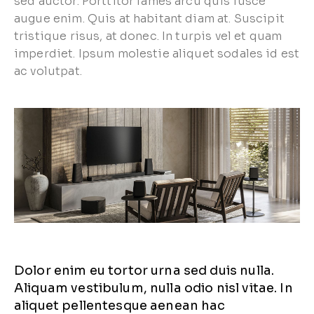
sed auctor. Porttitor fames arcu quis fusce
augue enim. Quis at habitant diam at. Suscipit
tristique risus, at donec. In turpis vel et quam
imperdiet. Ipsum molestie aliquet sodales id est
ac volutpat.
Dolor enim eu tortor urna sed duis nulla.
Aliquam vestibulum, nulla odio nisl vitae. In
aliquet pellentesque aenean hac