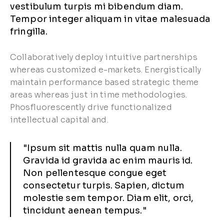
vestibulum turpis mi bibendum diam.
Tempor integer aliquam in vitae malesuada
fringilla.
Collaboratively deploy intuitive partnerships
whereas customized e-markets. Energistically
maintain performance based strategic theme
areas whereas just in time methodologies.
Phosfluorescently drive functionalized
intellectual capital and.
"Ipsum sit mattis nulla quam nulla.
Gravida id gravida ac enim mauris id.
Non pellentesque congue eget
consectetur turpis. Sapien, dictum
molestie sem tempor. Diam elit, orci,
tincidunt aenean tempus."