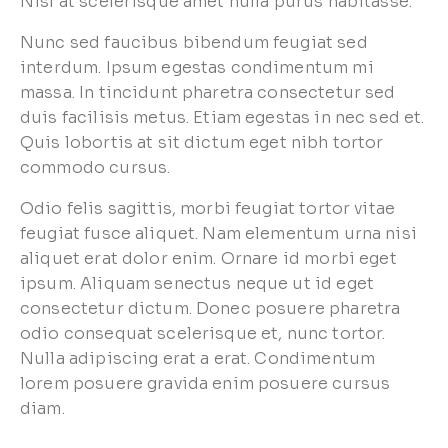
Nisl at scelerisque amet nulla purus habitasse.
Nunc sed faucibus bibendum feugiat sed
interdum. Ipsum egestas condimentum mi
massa. In tincidunt pharetra consectetur sed
duis facilisis metus. Etiam egestas in nec sed et.
Quis lobortis at sit dictum eget nibh tortor
commodo cursus.
Odio felis sagittis, morbi feugiat tortor vitae
feugiat fusce aliquet. Nam elementum urna nisi
aliquet erat dolor enim. Ornare id morbi eget
ipsum. Aliquam senectus neque ut id eget
consectetur dictum. Donec posuere pharetra
odio consequat scelerisque et, nunc tortor.
Nulla adipiscing erat a erat. Condimentum
lorem posuere gravida enim posuere cursus
diam.